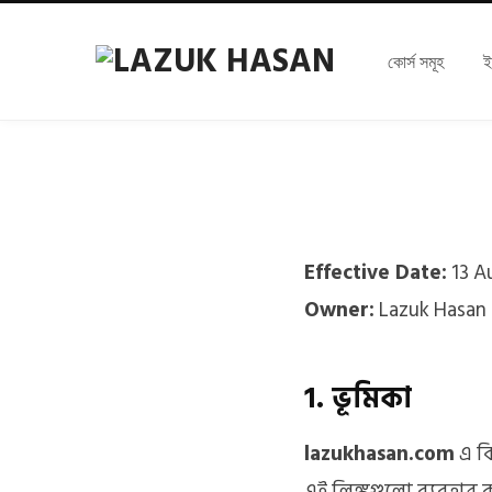
কোর্স সমূহ
ই
Effective Date:
13 A
Owner:
Lazuk Hasan
1. ভূমিকা
lazukhasan.com
এ কি
এই লিঙ্কগুলো ব্যবহা