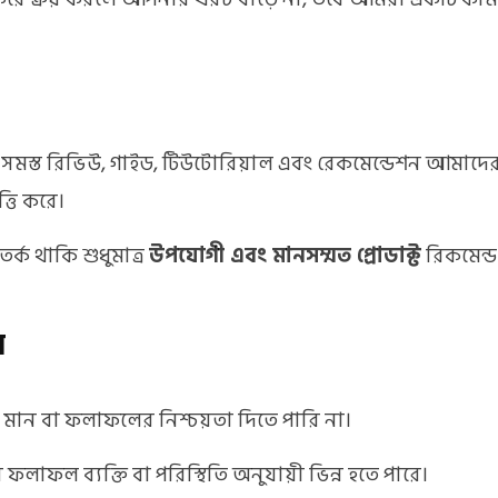
সমস্ত রিভিউ, গাইড, টিউটোরিয়াল এবং রেকমেন্ডেশন আমাদের 
্তি করে।
ক থাকি শুধুমাত্র
উপযোগী এবং মানসম্মত প্রোডাক্ট
রিকমেন্ড
ন
র মান বা ফলাফলের নিশ্চয়তা দিতে পারি না।
ের ফলাফল ব্যক্তি বা পরিস্থিতি অনুযায়ী ভিন্ন হতে পারে।