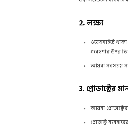
2. লক্ষ্য
ওয়েবসাইটে থাকা 
গবেষণার উপর ভিত
আমরা সবসময় সতর্
3. প্রোডাক্টের মা
আমরা প্রোডাক্টে
প্রোডাক্ট ব্যবহার