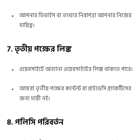
আপনার ডিভাইস বা তথ্যের নিরাপত্তা আপনার নিজের
দায়িত্ব।
7. তৃতীয় পক্ষের লিঙ্ক
ওয়েবসাইটে অন্যান্য ওয়েবসাইটের লিঙ্ক থাকতে পারে।
আমরা তৃতীয় পক্ষের কন্টেন্ট বা প্রাইভেসি প্র্যাকটিসের
জন্য দায়ী নই।
8. পলিসি পরিবর্তন