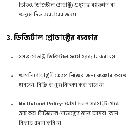
g
ভিডিও, ডিজিটাল প্রোডাক্ট) শুধুমাত্র ব্যক্তিগত বা
অনুমোদিত ব্যবহারের জন্য।
C
3. ডিজিটাল প্রোডাক্টের ব্যবহার
সমস্ত প্রোডাক্ট
ডিজিটাল ফর্মে
সরবরাহ করা হয়।
a
আপনি প্রোডাক্টটি কেবল
নিজের জন্য ব্যবহার
করতে
পারবেন, বিক্রি বা পুনঃবিতরণ করা যাবে না।
r
No Refund Policy:
আমাদের ওয়েবসাইট থেকে
ক্রয় করা ডিজিটাল প্রোডাক্টের জন্য আমরা কোন
রিফান্ড প্রদান করি না।
t