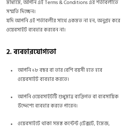
মাধ্যমে, আপনি এই Terms & Conditions এর শর্তাবলীতে
p
সম্মতি দিচ্ছেন।
যদি আপনি এই শর্তাবলীর সাথে একমত না হন, অনুগ্রহ করে
ওয়েবসাইট ব্যবহার করবেন না।
p
2. ব্যবহারযোগ্যতা
আপনি ১৮ বছর বা তার বেশি বয়সী হতে হবে
i
ওয়েবসাইট ব্যবহার করতে।
আপনি ওয়েবসাইটটি শুধুমাত্র ব্যক্তিগত বা ব্যবসায়িক
n
উদ্দেশ্যে ব্যবহার করতে পারেন।
ওয়েবসাইটে থাকা সমস্ত কন্টেন্ট (টেক্সট, ইমেজ,